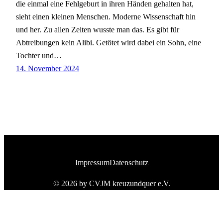
die einmal eine Fehlgeburt in ihren Händen gehalten hat,
sieht einen kleinen Menschen. Moderne Wissenschaft hin
und her. Zu allen Zeiten wusste man das. Es gibt für
Abtreibungen kein Alibi. Getötet wird dabei ein Sohn, eine
Tochter und…
14. November 2024
Impressum
Datenschutz
© 2026 by CVJM kreuzundquer e.V.