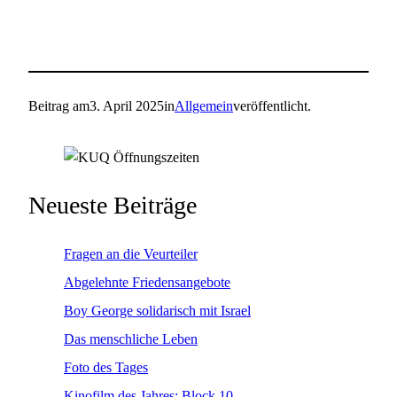
Beitrag am
3. April 2025
in
Allgemein
veröffentlicht.
Neueste Beiträge
Fragen an die Veurteiler
Abgelehnte Friedensangebote
Boy George solidarisch mit Israel
Das menschliche Leben
Foto des Tages
Kinofilm des Jahres: Block 10