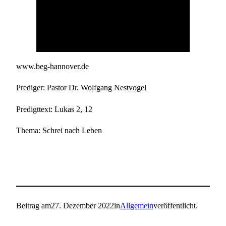
www.beg-hannover.de
Prediger: Pastor Dr. Wolfgang Nestvogel
Predigttext: Lukas 2, 12
Thema: Schrei nach Leben
Beitrag am
27. Dezember 2022
in
Allgemein
veröffentlicht.